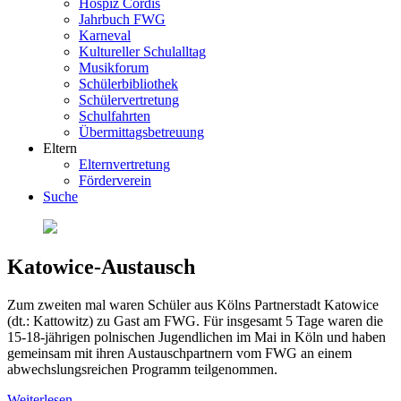
Hospiz Cordis
Jahrbuch FWG
Karneval
Kultureller Schulalltag
Musikforum
Schülerbibliothek
Schülervertretung
Schulfahrten
Übermittagsbetreuung
Eltern
Elternvertretung
Förderverein
Suche
Katowice-Austausch
Zum zweiten mal waren Schüler aus Kölns Partnerstadt Katowice
(dt.: Kattowitz) zu Gast am FWG. Für insgesamt 5 Tage waren die
15-18-jährigen polnischen Jugendlichen im Mai in Köln und haben
gemeinsam mit ihren Austauschpartnern vom FWG an einem
abwechslungsreichen Programm teilgenommen.
Weiterlesen …