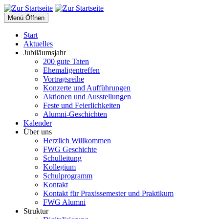
Menü Öffnen
Start
Aktuelles
Jubiläumsjahr
200 gute Taten
Ehemaligentreffen
Vortragsreihe
Konzerte und Aufführungen
Aktionen und Ausstellungen
Feste und Feierlichkeiten
Alumni-Geschichten
Kalender
Über uns
Herzlich Willkommen
FWG Geschichte
Schulleitung
Kollegium
Schulprogramm
Kontakt
Kontakt für Praxissemester und Praktikum
FWG Alumni
Struktur