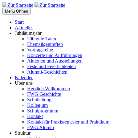
Menü Öffnen
Start
Aktuelles
Jubiläumsjahr
200 gute Taten
Ehemaligentreffen
Vortragsreihe
Konzerte und Aufführungen
Aktionen und Ausstellungen
Feste und Feierlichkeiten
Alumni-Geschichten
Kalender
Über uns
Herzlich Willkommen
FWG Geschichte
Schulleitung
Kollegium
Schulprogramm
Kontakt
Kontakt für Praxissemester und Praktikum
FWG Alumni
Struktur