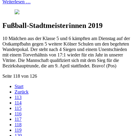
Weiterlesen …
Fußball-Stadtmeisterinnen 2019
10 Mädchen aus der Klasse 5 und 6 kämpften am Dienstag auf der
Ostkampfbahn gegen 5 weitere Kölner Schulen um den begehrten
Wanderpokal. Der steht nach 4 Siegen und einem Unentschieden
mit einem Torverhältnis von 17:1 wieder für ein Jahr in unserer
Vitrine. Die Mannschaft qualifiziert sich mit dem Sieg für die
Bezirkshauptrunde, die am 9. April stattfindet. Bravo! (Pos)
Seite 118 von 126
Start
Zurück
113
114
115
116
117
118
119
120