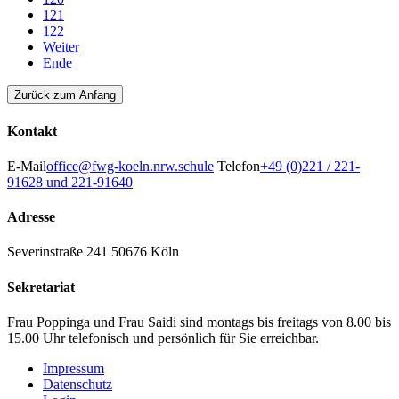
121
122
Weiter
Ende
Zurück zum Anfang
Kontakt
E-Mail
office@fwg-koeln.nrw.schule
Telefon
+49 (0)221 / 221-
91628 und 221-91640
Adresse
Severinstraße 241
50676 Köln
Sekretariat
Frau Poppinga und Frau Saidi sind montags bis freitags von 8.00 bis
15.00 Uhr telefonisch und persönlich für Sie erreichbar.
Impressum
Datenschutz