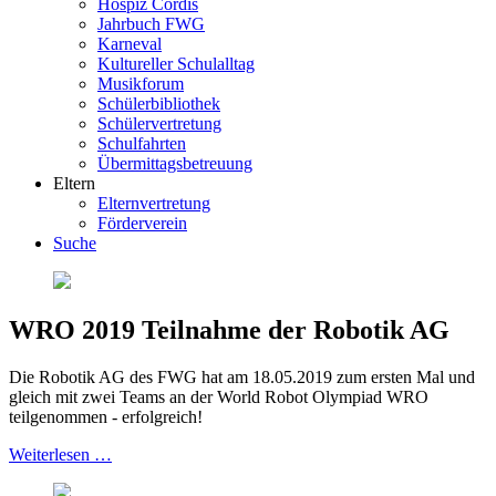
Hospiz Cordis
Jahrbuch FWG
Karneval
Kultureller Schulalltag
Musikforum
Schülerbibliothek
Schülervertretung
Schulfahrten
Übermittagsbetreuung
Eltern
Elternvertretung
Förderverein
Suche
WRO 2019 Teilnahme der Robotik AG
Die Robotik AG des FWG hat am 18.05.2019 zum ersten Mal und
gleich mit zwei Teams an der World Robot Olympiad WRO
teilgenommen - erfolgreich!
Weiterlesen …