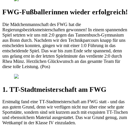
FWG-Fußballerinnen wieder erfolgreich!
Die Mädchenmannschaft des FWG hat die
Regierungsbezirksmeisterschaften gewonnen! In einem spannenden
Spiel setzten wir uns mit 2:0 gegen das Tannenbusch-Gymnasium
aus Bonn durch. Nachdem wir den Technikparcours knapp für uns
entscheiden konnten, gingen wir mit einer 1:0 Führung in das
entscheidende Spiel. Das war bis zum Ende sehr spannend, denn
uns gelang erst in der letzten Spielminute das verdiente 2:0 durch
Rhea Münz. Herzlichen Glückwunsch an das gesamte Team für
diese tolle Leistung. (Pos)
1. TT-Stadtmeisterschaft am FWG
Erstmalig fand eine TT-Stadtmeisterschaft am FWG statt - und das
aus gutem Grund, denn wir verfügen nicht nur über eine sehr gute
Sportstätte, sondern sind seit kurzem auch mit exquisten TT-Tischen
und ebensolchem Material ausgestattet. Das war Grund genug, zum
Wettkampf in der Klasse IV einzuladen.