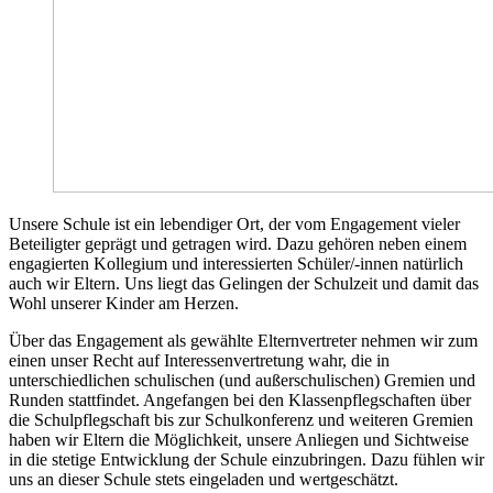
Unsere Schule ist ein lebendiger Ort, der vom Engagement vieler
Beteiligter geprägt und getragen wird. Dazu gehören neben einem
engagierten Kollegium und interessierten Schüler/-innen natürlich
auch wir Eltern. Uns liegt das Gelingen der Schulzeit und damit das
Wohl unserer Kinder am Herzen.
Über das Engagement als gewählte Elternvertreter nehmen wir zum
einen unser Recht auf Interessenvertretung wahr, die in
unterschiedlichen schulischen (und außerschulischen) Gremien und
Runden stattfindet. Angefangen bei den Klassenpflegschaften über
die Schulpflegschaft bis zur Schulkonferenz und weiteren Gremien
haben wir Eltern die Möglichkeit, unsere Anliegen und Sichtweise
in die stetige Entwicklung der Schule einzubringen. Dazu fühlen wir
uns an dieser Schule stets eingeladen und wertgeschätzt.