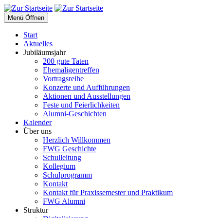
Menü Öffnen
Start
Aktuelles
Jubiläumsjahr
200 gute Taten
Ehemaligentreffen
Vortragsreihe
Konzerte und Aufführungen
Aktionen und Ausstellungen
Feste und Feierlichkeiten
Alumni-Geschichten
Kalender
Über uns
Herzlich Willkommen
FWG Geschichte
Schulleitung
Kollegium
Schulprogramm
Kontakt
Kontakt für Praxissemester und Praktikum
FWG Alumni
Struktur