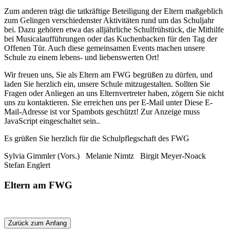
Zum anderen trägt die tatkräftige Beteiligung der Eltern maßgeblich
zum Gelingen verschiedenster Aktivitäten rund um das Schuljahr
bei. Dazu gehören etwa das alljährliche Schulfrühstück, die Mithilfe
bei Musicalaufführungen oder das Kuchenbacken für den Tag der
Offenen Tür. Auch diese gemeinsamen Events machen unsere
Schule zu einem lebens- und liebenswerten Ort!
Wir freuen uns, Sie als Eltern am FWG begrüßen zu dürfen, und
laden Sie herzlich ein, unsere Schule mitzugestalten. Sollten Sie
Fragen oder Anliegen an uns Elternvertreter haben, zögern Sie nicht
uns zu kontaktieren. Sie erreichen uns per E-Mail unter
Diese E-
Mail-Adresse ist vor Spambots geschützt! Zur Anzeige muss
JavaScript eingeschaltet sein.
.
Es grüßen Sie herzlich für die Schulpflegschaft des FWG
Sylvia Gimmler (Vors.) Melanie Nimtz Birgit Meyer-Noack
Stefan Englert
Eltern am FWG
Zurück zum Anfang