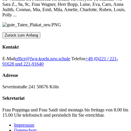
Sara Z., 9a, 9c, Frau Wagner, Herr Bopp, Luise, Eva, Caro, Anna
Judith, Cosmas, Mia, Emil, Mila, Amelie, Charlotte, Ruben, Louis,
Polly ...
Zurück zum Anfang
Kontakt
E-Mail
office@fwg-koeln.nrw.schule
Telefon
+49 (0)221 / 221-
91628 und 221-91640
Adresse
Severinstraße 241
50676 Köln
Sekretariat
Frau Poppinga und Frau Saidi sind montags bis freitags von 8.00 bis
15.00 Uhr telefonisch und persönlich für Sie erreichbar.
Impressum
Datenschutz