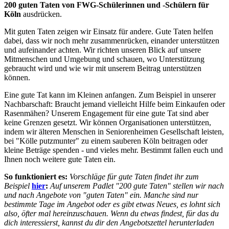
200 guten Taten von FWG-Schülerinnen und -Schülern für
Köln
ausdrücken.
Mit guten Taten zeigen wir Einsatz für andere. Gute Taten helfen
dabei, dass wir noch mehr zusammenrücken, einander unterstützen
und aufeinander achten. Wir richten unseren Blick auf unsere
Mitmenschen und Umgebung und schauen, wo Unterstützung
gebraucht wird und wie wir mit unserem Beitrag unterstützen
können.
Eine gute Tat kann im Kleinen anfangen. Zum Beispiel in unserer
Nachbarschaft: Braucht jemand vielleicht Hilfe beim Einkaufen oder
Rasenmähen? Unserem Engagement für eine gute Tat sind aber
keine Grenzen gesetzt. Wir können Organisationen unterstützen,
indem wir älteren Menschen in Seniorenheimen Gesellschaft leisten,
bei "Kölle putzmunter" zu einem sauberen Köln beitragen oder
kleine Beträge spenden - und vieles mehr. Bestimmt fallen euch und
Ihnen noch weitere gute Taten ein.
So funktioniert es:
Vorschläge für gute Taten findet ihr zum
Beispiel
hier
:
Auf unserem Padlet "200 gute Taten" stellen wir nach
und nach Angebote von "guten Taten" ein. Manche sind nur
bestimmte Tage im Angebot oder es gibt etwas Neues, es lohnt sich
also, öfter mal hereinzuschauen. Wenn du etwas findest, für das du
dich interessierst, kannst du dir den Angebotszettel herunterladen