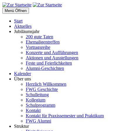
Menü Öffnen
Start
Aktuelles
Jubiläumsjahr
200 gute Taten
Ehemaligentreffen
Vortragsreihe
Konzerte und Aufführungen
Aktionen und Ausstellungen
Feste und Feierlichkeiten
Alumni-Geschichten
Kalender
Über uns
Herzlich Willkommen
FWG Geschichte
Schulleitung
Kollegium
Schulprogramm
Kontakt
Kontakt für Praxissemester und Praktikum
FWG Alumni
Struktur