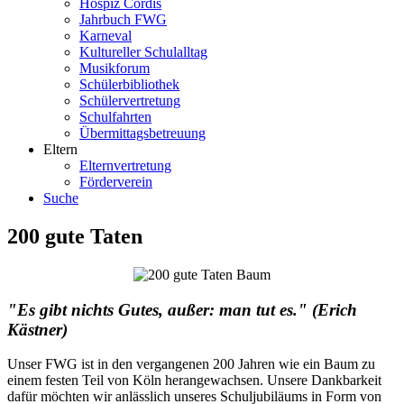
Hospiz Cordis
Jahrbuch FWG
Karneval
Kultureller Schulalltag
Musikforum
Schülerbibliothek
Schülervertretung
Schulfahrten
Übermittagsbetreuung
Eltern
Elternvertretung
Förderverein
Suche
200 gute Taten
"Es gibt nichts Gutes, außer: man tut es."
(Erich
Kästner)
Unser FWG ist in den vergangenen 200 Jahren wie ein Baum zu
einem festen Teil von Köln herangewachsen. Unsere Dankbarkeit
dafür möchten wir anlässlich unseres Schuljubiläums in Form von