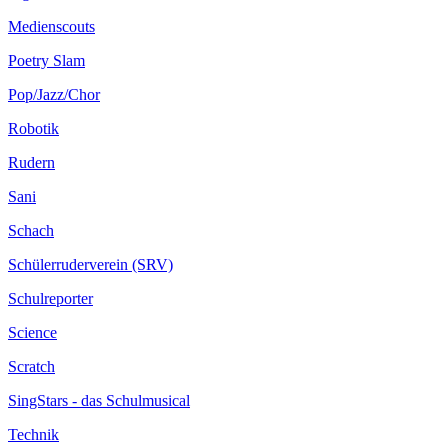
Medienscouts
Poetry Slam
Pop/Jazz/Chor
Robotik
Rudern
Sani
Schach
Schülerruderverein (SRV)
Schulreporter
Science
Scratch
SingStars - das Schulmusical
Technik