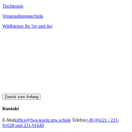
Tischtennis
Veranstaltungstechnik
Wildbienen für 5er und 6er
Zurück zum Anfang
Kontakt
E-Mail
office@fwg-koeln.nrw.schule
Telefon
+49 (0)221 / 221-
91628 und 221-91640