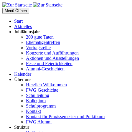
Menü Öffnen
Start
Aktuelles
Jubiläumsjahr
200 gute Taten
Ehemaligentreffen
Vortragsreihe
Konzerte und Aufführungen
Aktionen und Ausstellungen
Feste und Feierlichkeiten
Alumni-Geschichten
Kalender
Über uns
Herzlich Willkommen
FWG Geschichte
Schulleitung
Kollegium
Schulprogramm
Kontakt
Kontakt für Praxissemester und Praktikum
FWG Alumni
Struktur