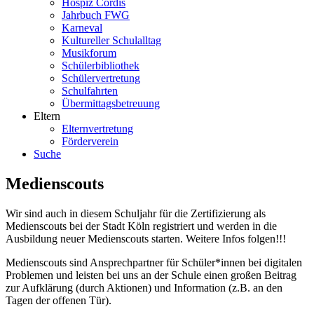
Hospiz Cordis
Jahrbuch FWG
Karneval
Kultureller Schulalltag
Musikforum
Schülerbibliothek
Schülervertretung
Schulfahrten
Übermittagsbetreuung
Eltern
Elternvertretung
Förderverein
Suche
Medienscouts
Wir sind auch in diesem Schuljahr für die Zertifizierung als
Medienscouts bei der Stadt Köln registriert und werden in die
Ausbildung neuer Medienscouts starten. Weitere Infos folgen!!!
Medienscouts sind Ansprechpartner für Schüler*innen bei digitalen
Problemen und leisten bei uns an der Schule einen großen Beitrag
zur Aufklärung (durch Aktionen) und Information (z.B. an den
Tagen der offenen Tür).