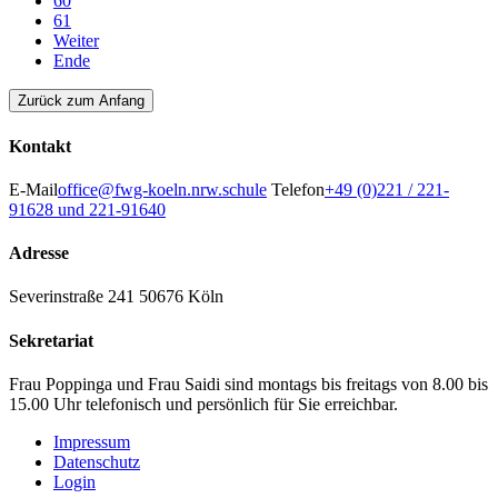
60
61
Weiter
Ende
Zurück zum Anfang
Kontakt
E-Mail
office@fwg-koeln.nrw.schule
Telefon
+49 (0)221 / 221-
91628 und 221-91640
Adresse
Severinstraße 241
50676 Köln
Sekretariat
Frau Poppinga und Frau Saidi sind montags bis freitags von 8.00 bis
15.00 Uhr telefonisch und persönlich für Sie erreichbar.
Impressum
Datenschutz
Login