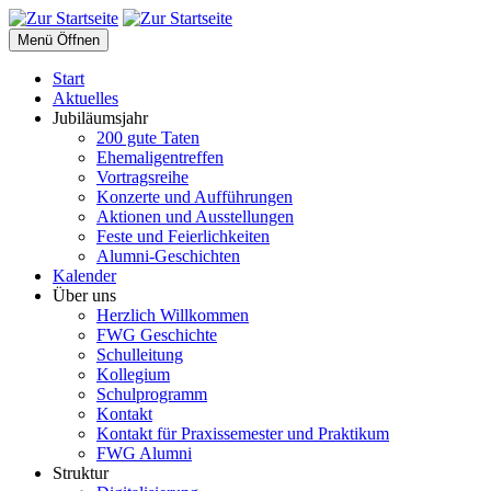
Menü Öffnen
Start
Aktuelles
Jubiläumsjahr
200 gute Taten
Ehemaligentreffen
Vortragsreihe
Konzerte und Aufführungen
Aktionen und Ausstellungen
Feste und Feierlichkeiten
Alumni-Geschichten
Kalender
Über uns
Herzlich Willkommen
FWG Geschichte
Schulleitung
Kollegium
Schulprogramm
Kontakt
Kontakt für Praxissemester und Praktikum
FWG Alumni
Struktur