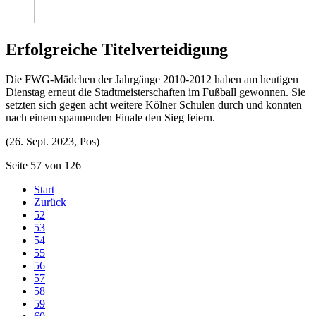
Erfolgreiche Titelverteidigung
Die FWG-Mädchen der Jahrgänge 2010-2012 haben am heutigen
Dienstag erneut die Stadtmeisterschaften im Fußball gewonnen. Sie
setzten sich gegen acht weitere Kölner Schulen durch und konnten
nach einem spannenden Finale den Sieg feiern.
(26. Sept. 2023, Pos)
Seite 57 von 126
Start
Zurück
52
53
54
55
56
57
58
59