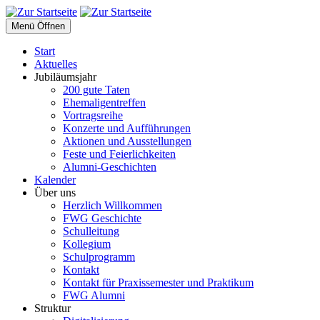
Menü Öffnen
Start
Aktuelles
Jubiläumsjahr
200 gute Taten
Ehemaligentreffen
Vortragsreihe
Konzerte und Aufführungen
Aktionen und Ausstellungen
Feste und Feierlichkeiten
Alumni-Geschichten
Kalender
Über uns
Herzlich Willkommen
FWG Geschichte
Schulleitung
Kollegium
Schulprogramm
Kontakt
Kontakt für Praxissemester und Praktikum
FWG Alumni
Struktur