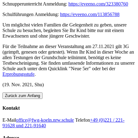
Schnupperunterricht Anmeldung:
https://eveeno.com/323380760
Schulführungen Anmeldung:
https://eveeno.com/113856788
Um möglichst vielen Familien die Gelegenheit zu geben, unsere
Schule zu besuchen, begleiten Sie Ihr Kind bitte nur mit einem
Erwachsenen und ohne jüngere Geschwister.
Für die Teilnahme an dieser Veranstaltung am 27.11.2021 gilt 3G
(geimpft, genesen oder getestet). Wenn Ihr Kind in dieser Woche an
allen Testungen der Grundschule teilnimmt, benötigt es keine
Testbescheinigung. Sie finden umfassende Informationen zu unserer
Schule auch unter dem Quicklink "Neue 5er" oder bei der
Erprobungsstufe
.
(19. Nov. 2021, Shu)
Zurück zum Anfang
Kontakt
E-Mail
office@fwg-koeln.nrw.schule
Telefon
+49 (0)221 / 221-
91628 und 221-91640
Adresse