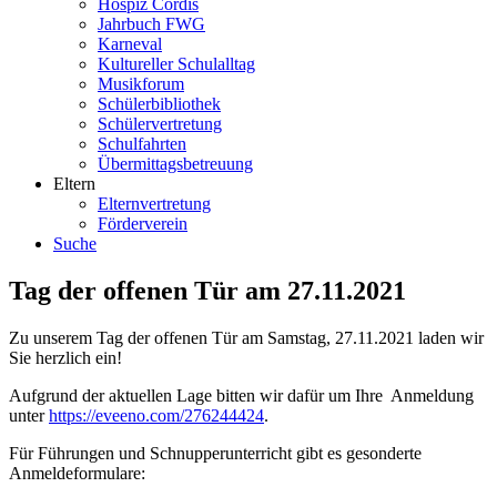
Hospiz Cordis
Jahrbuch FWG
Karneval
Kultureller Schulalltag
Musikforum
Schülerbibliothek
Schülervertretung
Schulfahrten
Übermittagsbetreuung
Eltern
Elternvertretung
Förderverein
Suche
Tag der offenen Tür am 27.11.2021
Zu unserem Tag der offenen Tür am Samstag, 27.11.2021 laden wir
Sie herzlich ein!
Aufgrund der aktuellen Lage bitten wir dafür um Ihre Anmeldung
unter
https://eveeno.com/276244424
.
Für Führungen und Schnupperunterricht gibt es gesonderte
Anmeldeformulare: