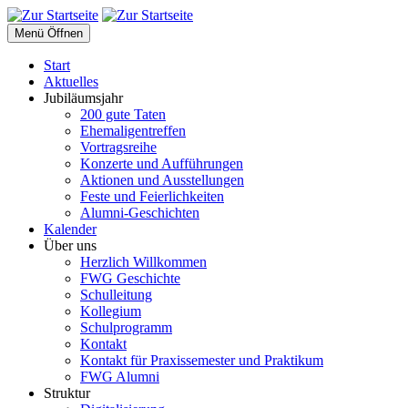
Menü Öffnen
Start
Aktuelles
Jubiläumsjahr
200 gute Taten
Ehemaligentreffen
Vortragsreihe
Konzerte und Aufführungen
Aktionen und Ausstellungen
Feste und Feierlichkeiten
Alumni-Geschichten
Kalender
Über uns
Herzlich Willkommen
FWG Geschichte
Schulleitung
Kollegium
Schulprogramm
Kontakt
Kontakt für Praxissemester und Praktikum
FWG Alumni
Struktur