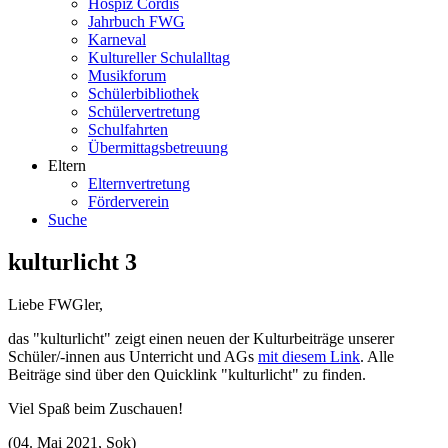
Hospiz Cordis
Jahrbuch FWG
Karneval
Kultureller Schulalltag
Musikforum
Schülerbibliothek
Schülervertretung
Schulfahrten
Übermittagsbetreuung
Eltern
Elternvertretung
Förderverein
Suche
kulturlicht 3
Liebe FWGler,
das "kulturlicht" zeigt einen neuen der Kulturbeiträge unserer
Schüler/-innen aus Unterricht und AGs
mit diesem Link
. Alle
Beiträge sind über den Quicklink "kulturlicht" zu finden.
Viel Spaß beim Zuschauen!
(04. Mai 2021, Sok)