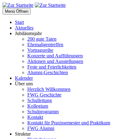
Menü Öffnen
Start
Aktuelles
Jubiläumsjahr
200 gute Taten
Ehemaligentreffen
Vortragsreihe
Konzerte und Aufführungen
Aktionen und Ausstellungen
Feste und Feierlichkeiten
Alumni-Geschichten
Kalender
Über uns
Herzlich Willkommen
FWG Geschichte
Schulleitung
Kollegium
Schulprogramm
Kontakt
Kontakt für Praxissemester und Praktikum
FWG Alumni
Struktur