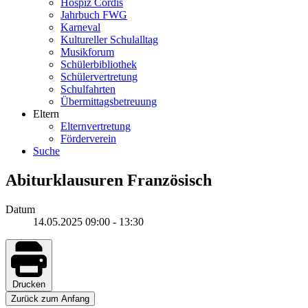
Hospiz Cordis
Jahrbuch FWG
Karneval
Kultureller Schulalltag
Musikforum
Schülerbibliothek
Schülervertretung
Schulfahrten
Übermittagsbetreuung
Eltern
Elternvertretung
Förderverein
Suche
Abiturklausuren Französisch
Datum
14.05.2025
09:00
-
13:30
Drucken
Zurück zum Anfang