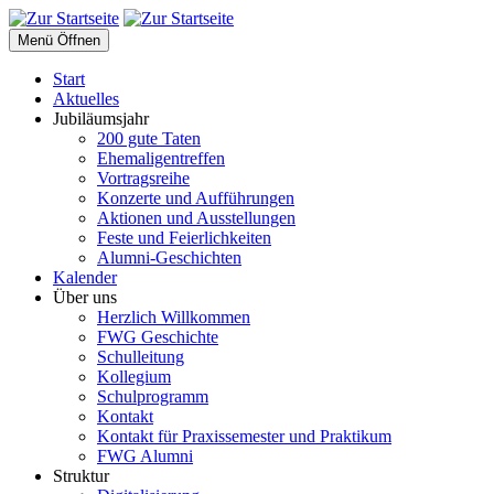
Menü Öffnen
Start
Aktuelles
Jubiläumsjahr
200 gute Taten
Ehemaligentreffen
Vortragsreihe
Konzerte und Aufführungen
Aktionen und Ausstellungen
Feste und Feierlichkeiten
Alumni-Geschichten
Kalender
Über uns
Herzlich Willkommen
FWG Geschichte
Schulleitung
Kollegium
Schulprogramm
Kontakt
Kontakt für Praxissemester und Praktikum
FWG Alumni
Struktur