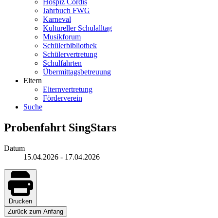
Hospiz Cordis
Jahrbuch FWG
Karneval
Kultureller Schulalltag
Musikforum
Schülerbibliothek
Schülervertretung
Schulfahrten
Übermittagsbetreuung
Eltern
Elternvertretung
Förderverein
Suche
Probenfahrt SingStars
Datum
15.04.2026
-
17.04.2026
Drucken
Zurück zum Anfang