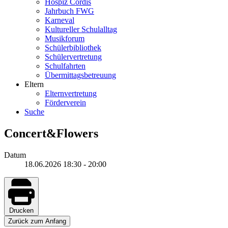
Hospiz Cordis
Jahrbuch FWG
Karneval
Kultureller Schulalltag
Musikforum
Schülerbibliothek
Schülervertretung
Schulfahrten
Übermittagsbetreuung
Eltern
Elternvertretung
Förderverein
Suche
Concert&Flowers
Datum
18.06.2026
18:30
-
20:00
Drucken
Zurück zum Anfang