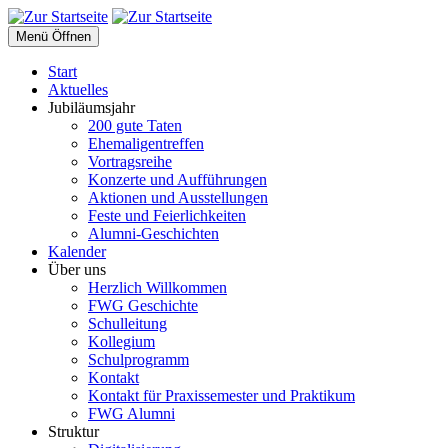
Menü Öffnen
Start
Aktuelles
Jubiläumsjahr
200 gute Taten
Ehemaligentreffen
Vortragsreihe
Konzerte und Aufführungen
Aktionen und Ausstellungen
Feste und Feierlichkeiten
Alumni-Geschichten
Kalender
Über uns
Herzlich Willkommen
FWG Geschichte
Schulleitung
Kollegium
Schulprogramm
Kontakt
Kontakt für Praxissemester und Praktikum
FWG Alumni
Struktur