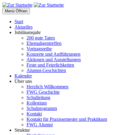
Menü Öffnen
Start
Aktuelles
Jubiläumsjahr
200 gute Taten
Ehemaligentreffen
Vortragsreihe
Konzerte und Aufführungen
Aktionen und Ausstellungen
Feste und Feierlichkeiten
Alumni-Geschichten
Kalender
Über uns
Herzlich Willkommen
FWG Geschichte
Schulleitung
Kollegium
Schulprogramm
Kontakt
Kontakt für Praxissemester und Praktikum
FWG Alumni
Struktur