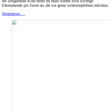
die Drogenhilfe Köln bietet im März wieder zwei wichtige
Elternabende per Zoom an, die wir gerne weiterempfehlen möchten.
Weiterlesen …