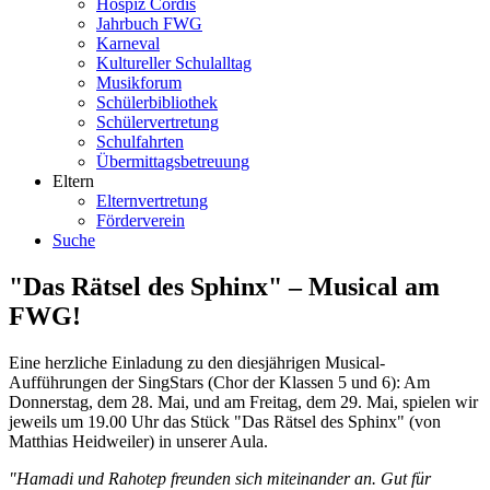
Hospiz Cordis
Jahrbuch FWG
Karneval
Kultureller Schulalltag
Musikforum
Schülerbibliothek
Schülervertretung
Schulfahrten
Übermittagsbetreuung
Eltern
Elternvertretung
Förderverein
Suche
"Das Rätsel des Sphinx" – Musical am
FWG!
Eine herzliche Einladung zu den diesjährigen Musical-
Aufführungen der SingStars (Chor der Klassen 5 und 6): Am
Donnerstag, dem 28. Mai, und am Freitag, dem 29. Mai, spielen wir
jeweils um 19.00 Uhr das Stück "Das Rätsel des Sphinx" (von
Matthias Heidweiler) in unserer Aula.
"Hamadi und Rahotep freunden sich miteinander an. Gut für