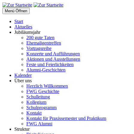
Menü Öffnen
Start
Aktuelles
Jubiläumsjahr
200 gute Taten
Ehemaligentreffen
Vortragsreihe
Konzerte und Aufführungen
Aktionen und Ausstellungen
Feste und Feierlichkeiten
Alumni-Geschichten
Kalender
Über uns
Herzlich Willkommen
FWG Geschichte
Schulleitung
Kollegium
Schulprogramm
Kontakt
Kontakt für Praxissemester und Praktikum
FWG Alumni
Struktur