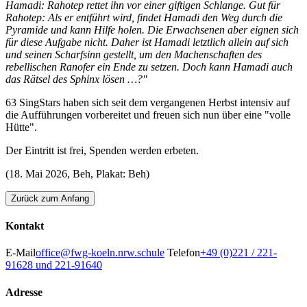
Hamadi: Rahotep rettet ihn vor einer giftigen Schlange. Gut für
Rahotep: Als er entführt wird, findet Hamadi den Weg durch die
Pyramide und kann Hilfe holen. Die Erwachsenen aber eignen sich
für diese Aufgabe nicht. Daher ist Hamadi letztlich allein auf sich
und seinen Scharfsinn gestellt, um den Machenschaften des
rebellischen Ranofer ein Ende zu setzen. Doch kann Hamadi auch
das Rätsel des Sphinx lösen …?"
63 SingStars haben sich seit dem vergangenen Herbst intensiv auf
die Aufführungen vorbereitet und freuen sich nun über eine "volle
Hütte".
Der Eintritt ist frei, Spenden werden erbeten.
(18. Mai 2026, Beh, Plakat: Beh)
Zurück zum Anfang
Kontakt
E-Mail
office@fwg-koeln.nrw.schule
Telefon
+49 (0)221 / 221-
91628 und 221-91640
Adresse