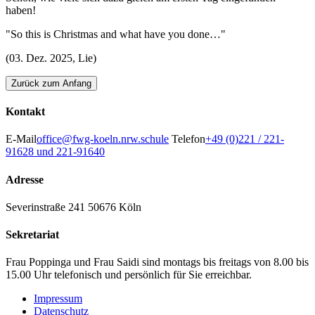
haben!
"So this is Christmas and what have you done…"
(03. Dez. 2025, Lie)
Zurück zum Anfang
Kontakt
E-Mail
office@fwg-koeln.nrw.schule
Telefon
+49 (0)221 / 221-
91628 und 221-91640
Adresse
Severinstraße 241
50676 Köln
Sekretariat
Frau Poppinga und Frau Saidi sind montags bis freitags von 8.00 bis
15.00 Uhr telefonisch und persönlich für Sie erreichbar.
Impressum
Datenschutz