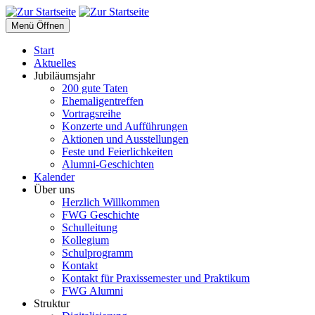
Menü Öffnen
Start
Aktuelles
Jubiläumsjahr
200 gute Taten
Ehemaligentreffen
Vortragsreihe
Konzerte und Aufführungen
Aktionen und Ausstellungen
Feste und Feierlichkeiten
Alumni-Geschichten
Kalender
Über uns
Herzlich Willkommen
FWG Geschichte
Schulleitung
Kollegium
Schulprogramm
Kontakt
Kontakt für Praxissemester und Praktikum
FWG Alumni
Struktur