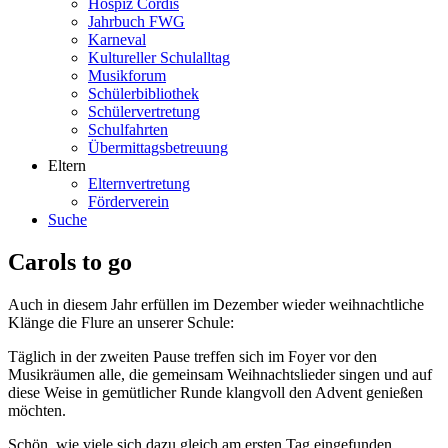
Hospiz Cordis
Jahrbuch FWG
Karneval
Kultureller Schulalltag
Musikforum
Schülerbibliothek
Schülervertretung
Schulfahrten
Übermittagsbetreuung
Eltern
Elternvertretung
Förderverein
Suche
Carols to go
Auch in diesem Jahr erfüllen im Dezember wieder weihnachtliche
Klänge die Flure an unserer Schule:
Täglich in der zweiten Pause treffen sich im Foyer vor den
Musikräumen alle, die gemeinsam Weihnachtslieder singen und auf
diese Weise in gemütlicher Runde klangvoll den Advent genießen
möchten.
Schön, wie viele sich dazu gleich am ersten Tag eingefunden