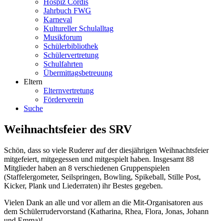
Hospiz Cordis
Jahrbuch FWG
Karneval
Kultureller Schulalltag
Musikforum
Schülerbibliothek
Schülervertretung
Schulfahrten
Übermittagsbetreuung
Eltern
Elternvertretung
Förderverein
Suche
Weihnachtsfeier des SRV
Schön, dass so viele Ruderer auf der diesjährigen Weihnachtsfeier
mitgefeiert, mitgegessen und mitgespielt haben. Insgesamt 88
Mitglieder haben an 8 verschiedenen Gruppenspielen
(Staffelergometer, Seilspringen, Bowling, Spikeball, Stille Post,
Kicker, Plank und Liederraten) ihr Bestes gegeben.
Vielen Dank an alle und vor allem an die Mit-Organisatoren aus
dem Schülerrudervorstand (Katharina, Rhea, Flora, Jonas, Johann
und Emma)!