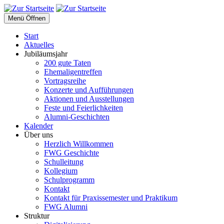
Menü Öffnen
Start
Aktuelles
Jubiläumsjahr
200 gute Taten
Ehemaligentreffen
Vortragsreihe
Konzerte und Aufführungen
Aktionen und Ausstellungen
Feste und Feierlichkeiten
Alumni-Geschichten
Kalender
Über uns
Herzlich Willkommen
FWG Geschichte
Schulleitung
Kollegium
Schulprogramm
Kontakt
Kontakt für Praxissemester und Praktikum
FWG Alumni
Struktur