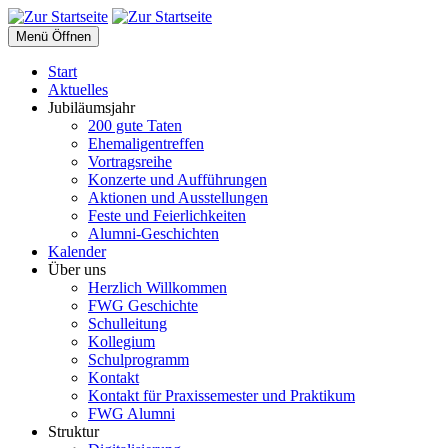
Menü Öffnen
Start
Aktuelles
Jubiläumsjahr
200 gute Taten
Ehemaligentreffen
Vortragsreihe
Konzerte und Aufführungen
Aktionen und Ausstellungen
Feste und Feierlichkeiten
Alumni-Geschichten
Kalender
Über uns
Herzlich Willkommen
FWG Geschichte
Schulleitung
Kollegium
Schulprogramm
Kontakt
Kontakt für Praxissemester und Praktikum
FWG Alumni
Struktur