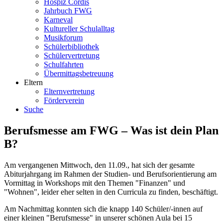
Hospiz Cordis
Jahrbuch FWG
Karneval
Kultureller Schulalltag
Musikforum
Schülerbibliothek
Schülervertretung
Schulfahrten
Übermittagsbetreuung
Eltern
Elternvertretung
Förderverein
Suche
Berufsmesse am FWG – Was ist dein Plan
B?
Am vergangenen Mittwoch, den 11.09., hat sich der gesamte
Abiturjahrgang im Rahmen der Studien- und Berufsorientierung am
Vormittag in Workshops mit den Themen "Finanzen" und
"Wohnen", leider eher selten in den Curricula zu finden, beschäftigt.
Am Nachmittag konnten sich die knapp 140 Schüler/-innen auf
einer kleinen "Berufsmesse" in unserer schönen Aula bei 15