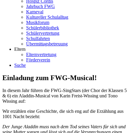
Hospiz Cordis
Jahrbuch FWG
Karneval
Kultureller Schulalltag
Musikforum
Schülerbibliothek
Schülervertretung
Schulfahrten
Übermittagsbetreuung
Eltern
Elternvertretung
Förderverein
Suche
Einladung zum FWG-Musical!
In diesem Jahr führen die FWG-SingStars (der Chor der Klassen 5
& 6) ein Aladdin-Musical von Karin Freist-Wissing und Tono
Wissing auf:
Wir erzählen eine Geschichte, die sich eng auf die Erzählung aus
1001 Nacht bezieht:
Der Junge Aladdin muss nach dem Tod seines Vaters für sich und
seine Mutter sorgen und lässt sich auf die Versprechungen einen