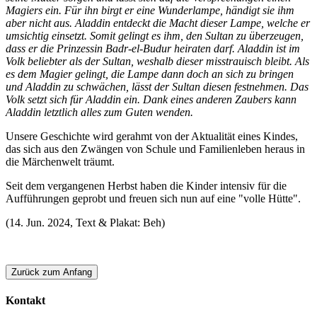
Magiers ein. Für ihn birgt er eine Wunderlampe, händigt sie ihm
aber nicht aus. Aladdin entdeckt die Macht dieser Lampe, welche er
umsichtig einsetzt. Somit gelingt es ihm, den Sultan zu überzeugen,
dass er die Prinzessin Badr-el-Budur heiraten darf. Aladdin ist im
Volk beliebter als der Sultan, weshalb dieser misstrauisch bleibt. Als
es dem Magier gelingt, die Lampe dann doch an sich zu bringen
und Aladdin zu schwächen, lässt der Sultan diesen festnehmen. Das
Volk setzt sich für Aladdin ein. Dank eines anderen Zaubers kann
Aladdin letztlich alles zum Guten wenden.
Unsere Geschichte wird gerahmt von der Aktualität eines Kindes,
das sich aus den Zwängen von Schule und Familienleben heraus in
die Märchenwelt träumt.
Seit dem vergangenen Herbst haben die Kinder intensiv für die
Aufführungen geprobt und freuen sich nun auf eine "volle Hütte".
(14. Jun. 2024, Text & Plakat: Beh)
Zurück zum Anfang
Kontakt