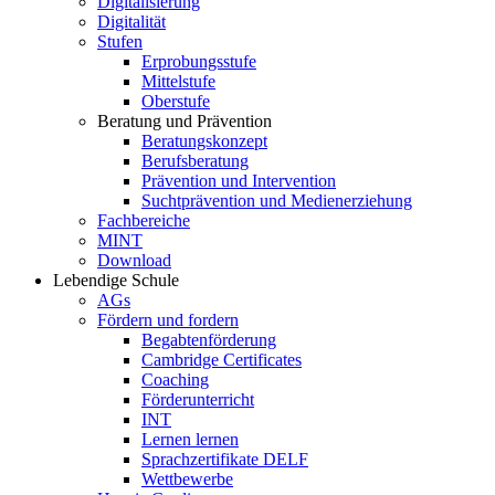
Digitalisierung
Digitalität
Stufen
Erprobungsstufe
Mittelstufe
Oberstufe
Beratung und Prävention
Beratungskonzept
Berufsberatung
Prävention und Intervention
Suchtprävention und Medienerziehung
Fachbereiche
MINT
Download
Lebendige Schule
AGs
Fördern und fordern
Begabtenförderung
Cambridge Certificates
Coaching
Förderunterricht
INT
Lernen lernen
Sprachzertifikate DELF
Wettbewerbe