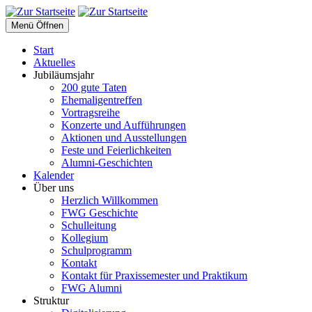
Menü Öffnen
Start
Aktuelles
Jubiläumsjahr
200 gute Taten
Ehemaligentreffen
Vortragsreihe
Konzerte und Aufführungen
Aktionen und Ausstellungen
Feste und Feierlichkeiten
Alumni-Geschichten
Kalender
Über uns
Herzlich Willkommen
FWG Geschichte
Schulleitung
Kollegium
Schulprogramm
Kontakt
Kontakt für Praxissemester und Praktikum
FWG Alumni
Struktur