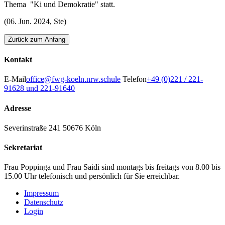
Thema "Ki und Demokratie" statt.
(06. Jun. 2024, Ste)
Zurück zum Anfang
Kontakt
E-Mail
office@fwg-koeln.nrw.schule
Telefon
+49 (0)221 / 221-
91628 und 221-91640
Adresse
Severinstraße 241
50676 Köln
Sekretariat
Frau Poppinga und Frau Saidi sind montags bis freitags von 8.00 bis
15.00 Uhr telefonisch und persönlich für Sie erreichbar.
Impressum
Datenschutz
Login