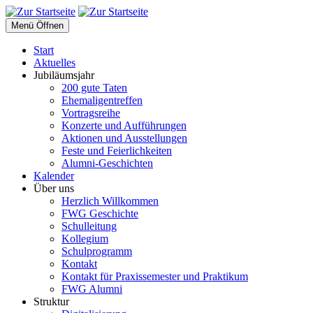
Menü Öffnen
Start
Aktuelles
Jubiläumsjahr
200 gute Taten
Ehemaligentreffen
Vortragsreihe
Konzerte und Aufführungen
Aktionen und Ausstellungen
Feste und Feierlichkeiten
Alumni-Geschichten
Kalender
Über uns
Herzlich Willkommen
FWG Geschichte
Schulleitung
Kollegium
Schulprogramm
Kontakt
Kontakt für Praxissemester und Praktikum
FWG Alumni
Struktur