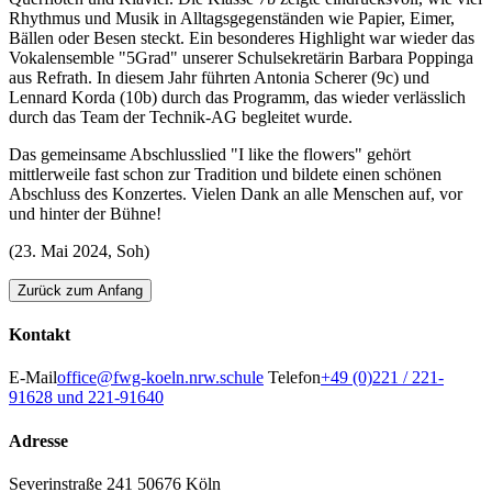
Rhythmus und Musik in Alltagsgegenständen wie Papier, Eimer,
Bällen oder Besen steckt. Ein besonderes Highlight war wieder das
Vokalensemble "5Grad" unserer Schulsekretärin Barbara Poppinga
aus Refrath. In diesem Jahr führten Antonia Scherer (9c) und
Lennard Korda (10b) durch das Programm, das wieder verlässlich
durch das Team der Technik-AG begleitet wurde.
Das gemeinsame Abschlusslied "I like the flowers" gehört
mittlerweile fast schon zur Tradition und bildete einen schönen
Abschluss des Konzertes. Vielen Dank an alle Menschen auf, vor
und hinter der Bühne!
(23. Mai 2024, Soh)
Zurück zum Anfang
Kontakt
E-Mail
office@fwg-koeln.nrw.schule
Telefon
+49 (0)221 / 221-
91628 und 221-91640
Adresse
Severinstraße 241
50676 Köln