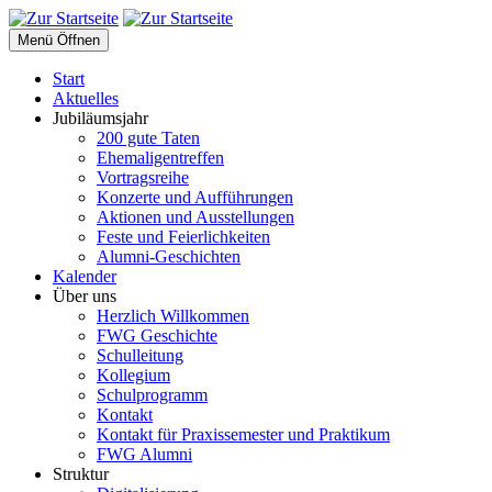
Menü Öffnen
Start
Aktuelles
Jubiläumsjahr
200 gute Taten
Ehemaligentreffen
Vortragsreihe
Konzerte und Aufführungen
Aktionen und Ausstellungen
Feste und Feierlichkeiten
Alumni-Geschichten
Kalender
Über uns
Herzlich Willkommen
FWG Geschichte
Schulleitung
Kollegium
Schulprogramm
Kontakt
Kontakt für Praxissemester und Praktikum
FWG Alumni
Struktur