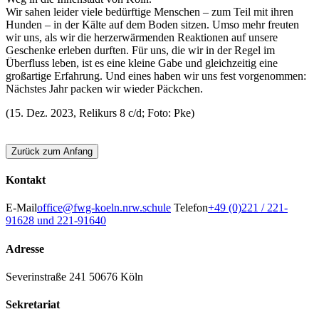
Wir sahen leider viele bedürftige Menschen – zum Teil mit ihren
Hunden – in der Kälte auf dem Boden sitzen. Umso mehr freuten
wir uns, als wir die herzerwärmenden Reaktionen auf unsere
Geschenke erleben durften. Für uns, die wir in der Regel im
Überfluss leben, ist es eine kleine Gabe und gleichzeitig eine
großartige Erfahrung. Und eines haben wir uns fest vorgenommen:
Nächstes Jahr packen wir wieder Päckchen.
(15. Dez. 2023, Relikurs 8 c/d; Foto: Pke)
Zurück zum Anfang
Kontakt
E-Mail
office@fwg-koeln.nrw.schule
Telefon
+49 (0)221 / 221-
91628 und 221-91640
Adresse
Severinstraße 241
50676 Köln
Sekretariat