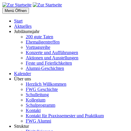
Menü Öffnen
Start
Aktuelles
Jubiläumsjahr
200 gute Taten
Ehemaligentreffen
Vortragsreihe
Konzerte und Aufführungen
Aktionen und Ausstellungen
Feste und Feierlichkeiten
Alumni-Geschichten
Kalender
Über uns
Herzlich Willkommen
FWG Geschichte
Schulleitung
Kollegium
Schulprogramm
Kontakt
Kontakt für Praxissemester und Praktikum
FWG Alumni
Struktur