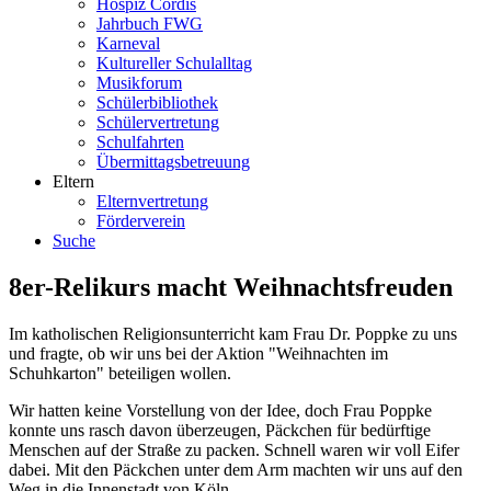
Hospiz Cordis
Jahrbuch FWG
Karneval
Kultureller Schulalltag
Musikforum
Schülerbibliothek
Schülervertretung
Schulfahrten
Übermittagsbetreuung
Eltern
Elternvertretung
Förderverein
Suche
8er-Relikurs macht Weihnachtsfreuden
Im katholischen Religionsunterricht kam Frau Dr. Poppke zu uns
und fragte, ob wir uns bei der Aktion "Weihnachten im
Schuhkarton" beteiligen wollen.
Wir hatten keine Vorstellung von der Idee, doch Frau Poppke
konnte uns rasch davon überzeugen, Päckchen für bedürftige
Menschen auf der Straße zu packen. Schnell waren wir voll Eifer
dabei. Mit den Päckchen unter dem Arm machten wir uns auf den
Weg in die Innenstadt von Köln.