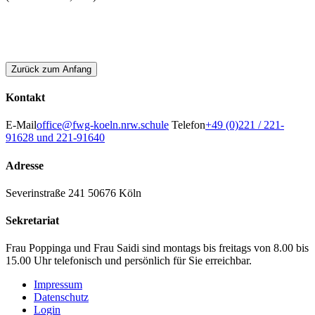
Zurück zum Anfang
Kontakt
E-Mail
office@fwg-koeln.nrw.schule
Telefon
+49 (0)221 / 221-
91628 und 221-91640
Adresse
Severinstraße 241
50676 Köln
Sekretariat
Frau Poppinga und Frau Saidi sind montags bis freitags von 8.00 bis
15.00 Uhr telefonisch und persönlich für Sie erreichbar.
Impressum
Datenschutz
Login