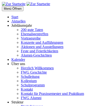
Menü Öffnen
Start
Aktuelles
Jubiläumsjahr
200 gute Taten
Ehemaligentreffen
Vortragsreihe
Konzerte und Aufführungen
Aktionen und Ausstellungen
Feste und Feierlichkeiten
Alumni-Geschichten
Kalender
Über uns
Herzlich Willkommen
FWG Geschichte
Schulleitung
Kollegium
Schulprogramm
Kontakt
Kontakt für Praxissemester und Praktikum
FWG Alumni
Struktur