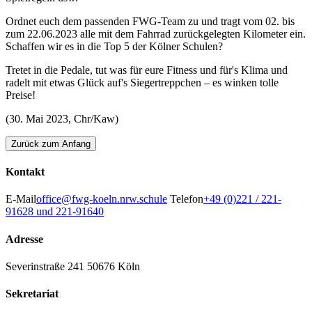
Ordnet euch dem passenden FWG-Team zu und tragt vom 02. bis
zum 22.06.2023 alle mit dem Fahrrad zurückgelegten Kilometer ein.
Schaffen wir es in die Top 5 der Kölner Schulen?
Tretet in die Pedale, tut was für eure Fitness und für's Klima und
radelt mit etwas Glück auf's Siegertreppchen – es winken tolle
Preise!
(30. Mai 2023, Chr/Kaw)
Zurück zum Anfang
Kontakt
E-Mail
office@fwg-koeln.nrw.schule
Telefon
+49 (0)221 / 221-
91628 und 221-91640
Adresse
Severinstraße 241
50676 Köln
Sekretariat