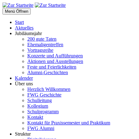
Menü Öffnen
Start
Aktuelles
Jubiläumsjahr
200 gute Taten
Ehemaligentreffen
Vortragsreihe
Konzerte und Aufführungen
Aktionen und Ausstellungen
Feste und Feierlichkeiten
Alumni-Geschichten
Kalender
Über uns
Herzlich Willkommen
FWG Geschichte
Schulleitung
Kollegium
Schulprogramm
Kontakt
Kontakt für Praxissemester und Praktikum
FWG Alumni
Struktur