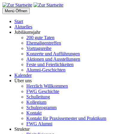
Menü Öffnen
Start
Aktuelles
Jubiläumsjahr
200 gute Taten
Ehemaligentreffen
Vortragsreihe
Konzerte und Aufführungen
Aktionen und Ausstellungen
Feste und Feierlichkeiten
Alumni-Geschichten
Kalender
Über uns
Herzlich Willkommen
FWG Geschichte
Schulleitung
Kollegium
Schulprogramm
Kontakt
Kontakt für Praxissemester und Praktikum
FWG Alumni
Struktur