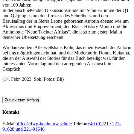
von 100 Jahren.
In der anschließenden Diskussionsrunde mit Schüler/-innen der Q1
und Q2 ging es um den Prozess des Schreibens und den
Berufsalltag der in Sierra Leone geborenen Autorin ebenso wie um
Aktivismus und Empowerment, den Black History Month und die
Anthologie "Neue Töchter Afrikas", die jetzt zum ersten Mal in
deutscher Übersetzung erscheint.
Wir danken dem Allerweltshaus Köln, das einen Besuch der Autorin
bei uns möglich gemacht hat, und der Moderatorin Donna Kukama,
die an der Auswahl der Stories für das Buch beteiligt war, für den
interessanten Vormittag und den anregenden Austausch im
Gespräch.
(14. Febr. 2023, Sok; Fotos: Bli)
Zurück zum Anfang
Kontakt
E-Mail
office@fwg-koeln.nrw.schule
Telefon
+49 (0)221 / 221-
91628 und 221-91640