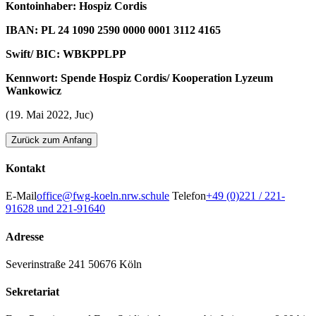
Kontoinhaber: Hospiz Cordis
IBAN: PL 24 1090 2590 0000 0001 3112 4165
Swift/ BIC: WBKPPLPP
Kennwort: Spende Hospiz Cordis/ Kooperation Lyzeum
Wankowicz
(19. Mai 2022, Juc)
Zurück zum Anfang
Kontakt
E-Mail
office@fwg-koeln.nrw.schule
Telefon
+49 (0)221 / 221-
91628 und 221-91640
Adresse
Severinstraße 241
50676 Köln
Sekretariat