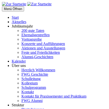
Menü Öffnen
Start
Aktuelles
Jubiläumsjahr
200 gute Taten
Ehemaligentreffen
Vortragsreihe
Konzerte und Aufführungen
Aktionen und Ausstellungen
Feste und Feierlichkeiten
Alumni-Geschichten
Kalender
Über uns
Herzlich Willkommen
FWG Geschichte
Schulleitung
Kollegium
Schulprogramm
Kontakt
Kontakt für Praxissemester und Praktikum
FWG Alumni
Struktur