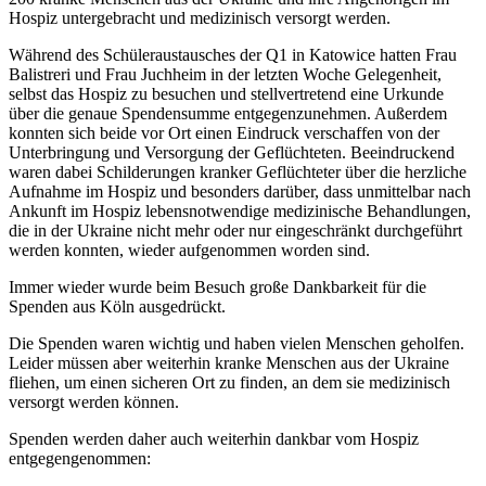
Hospiz untergebracht und medizinisch versorgt werden.
Während des Schüleraustausches der Q1 in Katowice hatten Frau
Balistreri und Frau Juchheim in der letzten Woche Gelegenheit,
selbst das Hospiz zu besuchen und stellvertretend eine Urkunde
über die genaue Spendensumme entgegenzunehmen. Außerdem
konnten sich beide vor Ort einen Eindruck verschaffen von der
Unterbringung und Versorgung der Geflüchteten. Beeindruckend
waren dabei Schilderungen kranker Geflüchteter über die herzliche
Aufnahme im Hospiz und besonders darüber, dass unmittelbar nach
Ankunft im Hospiz lebensnotwendige medizinische Behandlungen,
die in der Ukraine nicht mehr oder nur eingeschränkt durchgeführt
werden konnten, wieder aufgenommen worden sind.
Immer wieder wurde beim Besuch große Dankbarkeit für die
Spenden aus Köln ausgedrückt.
Die Spenden waren wichtig und haben vielen Menschen geholfen.
Leider müssen aber weiterhin kranke Menschen aus der Ukraine
fliehen, um einen sicheren Ort zu finden, an dem sie medizinisch
versorgt werden können.
Spenden werden daher auch weiterhin dankbar vom Hospiz
entgegengenommen: