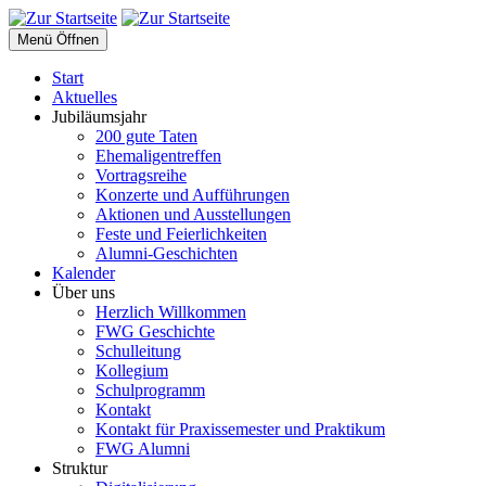
Menü Öffnen
Start
Aktuelles
Jubiläumsjahr
200 gute Taten
Ehemaligentreffen
Vortragsreihe
Konzerte und Aufführungen
Aktionen und Ausstellungen
Feste und Feierlichkeiten
Alumni-Geschichten
Kalender
Über uns
Herzlich Willkommen
FWG Geschichte
Schulleitung
Kollegium
Schulprogramm
Kontakt
Kontakt für Praxissemester und Praktikum
FWG Alumni
Struktur