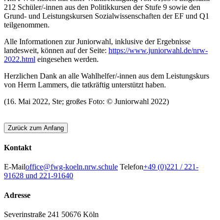
212 Schüler/-innen aus den Politikkursen der Stufe 9 sowie den
Grund- und Leistungskursen Sozialwissenschaften der EF und Q1
teilgenommen.
Alle Informationen zur Juniorwahl, inklusive der Ergebnisse
landesweit, können auf der Seite:
https://www.juniorwahl.de/nrw-
2022.html
eingesehen werden.
Herzlichen Dank an alle Wahlhelfer/-innen aus dem Leistungskurs
von Herrn Lammers, die tatkräftig unterstützt haben.
(16. Mai 2022, Ste; großes Foto: © Juniorwahl 2022)
Zurück zum Anfang
Kontakt
E-Mail
office@fwg-koeln.nrw.schule
Telefon
+49 (0)221 / 221-
91628 und 221-91640
Adresse
Severinstraße 241
50676 Köln