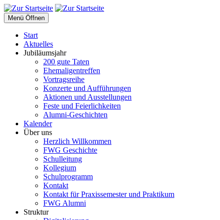
Menü Öffnen
Start
Aktuelles
Jubiläumsjahr
200 gute Taten
Ehemaligentreffen
Vortragsreihe
Konzerte und Aufführungen
Aktionen und Ausstellungen
Feste und Feierlichkeiten
Alumni-Geschichten
Kalender
Über uns
Herzlich Willkommen
FWG Geschichte
Schulleitung
Kollegium
Schulprogramm
Kontakt
Kontakt für Praxissemester und Praktikum
FWG Alumni
Struktur