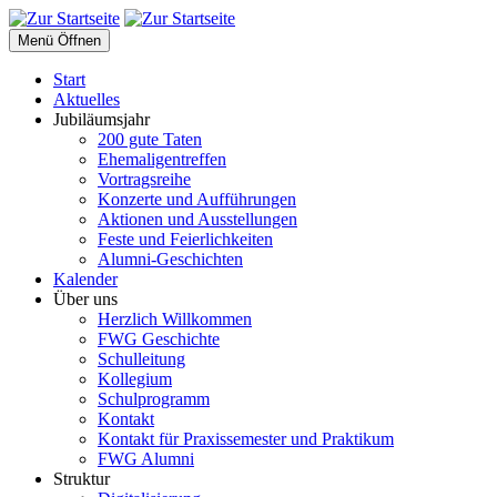
Menü Öffnen
Start
Aktuelles
Jubiläumsjahr
200 gute Taten
Ehemaligentreffen
Vortragsreihe
Konzerte und Aufführungen
Aktionen und Ausstellungen
Feste und Feierlichkeiten
Alumni-Geschichten
Kalender
Über uns
Herzlich Willkommen
FWG Geschichte
Schulleitung
Kollegium
Schulprogramm
Kontakt
Kontakt für Praxissemester und Praktikum
FWG Alumni
Struktur