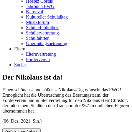
Hospiz Cordis
Jahrbuch FWG
Karneval
Kultureller Schulalltag
Musikforum
Schülerbibliothek
Schülervertretung
Schulfahrten
Übermittagsbetreuung
Eltern
Elternvertretung
Förderverein
Suche
Der Nikolaus ist da!
Einen schönen – und süßen – Nikolaus-Tag wünscht das FWG!
Ermöglicht hat die Überraschung das Beratungsteam, der
Förderverein und in Stellvertretung für den Nikolaus Herr Christott,
der mit seinem Schlitten den Transport der 967 freundlichen Figuren
übernommen hat.
(06. Dez. 2021, Sin.)
Zurück zum Anfang