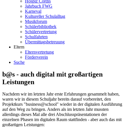
Hospiz Cordis
Jahrbuch FWG
Karneval
Kultureller Schulalltag
Musikforum
Schülerbibliothek
Schülervertretung
Schulfahrten
Übermittagsbetreuung
Eltern
Elternvertretung
Förderverein
Suche
b@s - auch digital mit großartigen
Leistungen
Nachdem wir im letzten Jahr erste Erfahrungen gesammelt haben,
waren wir in diesem Schuljahr bereits darauf vorbereitet, den
Projektkurs "business@school" wieder in der digitalen Ausführung
auf den Weg zu bringen. Anders als im letzten Jahr mussten
allerdings dieses Mal alle drei Abschlusspräsentationen der
einzelnen Phasen im digitalen Raum stattfinden - aber auch das mit
großartigen Leistungen: