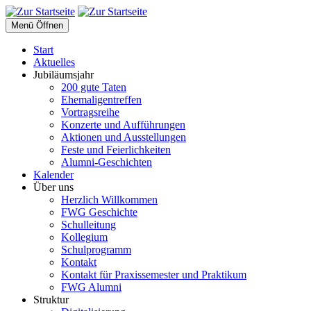
Menü Öffnen
Start
Aktuelles
Jubiläumsjahr
200 gute Taten
Ehemaligentreffen
Vortragsreihe
Konzerte und Aufführungen
Aktionen und Ausstellungen
Feste und Feierlichkeiten
Alumni-Geschichten
Kalender
Über uns
Herzlich Willkommen
FWG Geschichte
Schulleitung
Kollegium
Schulprogramm
Kontakt
Kontakt für Praxissemester und Praktikum
FWG Alumni
Struktur