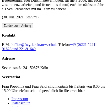
Begeisterung, euer Durchhaltevermögen, für die Freude, mit euch
zusammenzuarbeiten, und freuen uns darauf, euch im nächsten Jahr
als Schülercoaches mit im Team zu haben!
(30. Jun. 2021, Ste/Smi)
Zurück zum Anfang
Kontakt
E-Mail
office@fwg-koeln.nrw.schule
Telefon
+49 (0)221 / 221-
91628 und 221-91640
Adresse
Severinstraße 241
50676 Köln
Sekretariat
Frau Poppinga und Frau Saidi sind montags bis freitags von 8.00 bis
15.00 Uhr telefonisch und persönlich für Sie erreichbar.
Impressum
Datenschutz