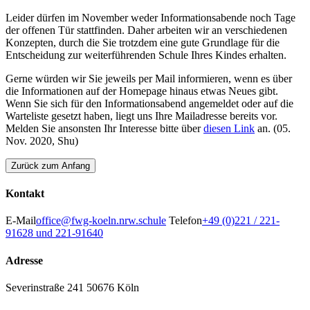
Leider dürfen im November weder Informationsabende noch Tage
der offenen Tür stattfinden. Daher arbeiten wir an verschiedenen
Konzepten, durch die Sie trotzdem eine gute Grundlage für die
Entscheidung zur weiterführenden Schule Ihres Kindes erhalten.
Gerne würden wir Sie jeweils per Mail informieren, wenn es über
die Informationen auf der Homepage hinaus etwas Neues gibt.
Wenn Sie sich für den Informationsabend angemeldet oder auf die
Warteliste gesetzt haben, liegt uns Ihre Mailadresse bereits vor.
Melden Sie ansonsten Ihr Interesse bitte über
diesen Link
an. (05.
Nov. 2020, Shu)
Zurück zum Anfang
Kontakt
E-Mail
office@fwg-koeln.nrw.schule
Telefon
+49 (0)221 / 221-
91628 und 221-91640
Adresse
Severinstraße 241
50676 Köln