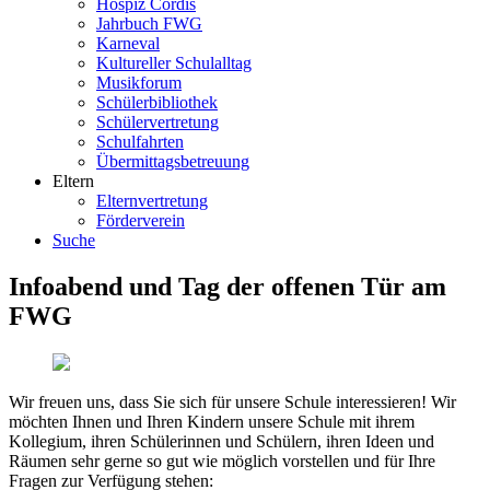
Hospiz Cordis
Jahrbuch FWG
Karneval
Kultureller Schulalltag
Musikforum
Schülerbibliothek
Schülervertretung
Schulfahrten
Übermittagsbetreuung
Eltern
Elternvertretung
Förderverein
Suche
Infoabend und Tag der offenen Tür am
FWG
Wir freuen uns, dass Sie sich für unsere Schule interessieren! Wir
möchten Ihnen und Ihren Kindern unsere Schule mit ihrem
Kollegium, ihren Schülerinnen und Schülern, ihren Ideen und
Räumen sehr gerne so gut wie möglich vorstellen und für Ihre
Fragen zur Verfügung stehen: