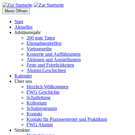
Menü Öffnen
Start
Aktuelles
Jubiläumsjahr
200 gute Taten
Ehemaligentreffen
Vortragsreihe
Konzerte und Aufführungen
Aktionen und Ausstellungen
Feste und Feierlichkeiten
Alumni-Geschichten
Kalender
Über uns
Herzlich Willkommen
FWG Geschichte
Schulleitung
Kollegium
Schulprogramm
Kontakt
Kontakt für Praxissemester und Praktikum
FWG Alumni
Struktur