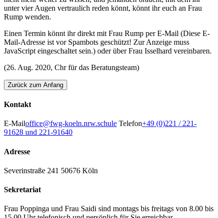
unter vier Augen vertraulich reden könnt, könnt ihr euch an Frau
Rump wenden.
Einen Termin könnt ihr direkt mit Frau Rump per E-Mail (
Diese E-
Mail-Adresse ist vor Spambots geschützt! Zur Anzeige muss
JavaScript eingeschaltet sein.
) oder über Frau Isselhard vereinbaren.
(26. Aug. 2020, Chr für das Beratungsteam)
Zurück zum Anfang
Kontakt
E-Mail
office@fwg-koeln.nrw.schule
Telefon
+49 (0)221 / 221-
91628 und 221-91640
Adresse
Severinstraße 241
50676 Köln
Sekretariat
Frau Poppinga und Frau Saidi sind montags bis freitags von 8.00 bis
15.00 Uhr telefonisch und persönlich für Sie erreichbar.