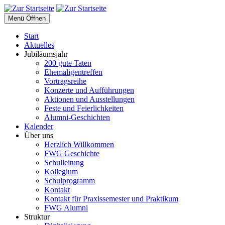
Menü Öffnen
Start
Aktuelles
Jubiläumsjahr
200 gute Taten
Ehemaligentreffen
Vortragsreihe
Konzerte und Aufführungen
Aktionen und Ausstellungen
Feste und Feierlichkeiten
Alumni-Geschichten
Kalender
Über uns
Herzlich Willkommen
FWG Geschichte
Schulleitung
Kollegium
Schulprogramm
Kontakt
Kontakt für Praxissemester und Praktikum
FWG Alumni
Struktur