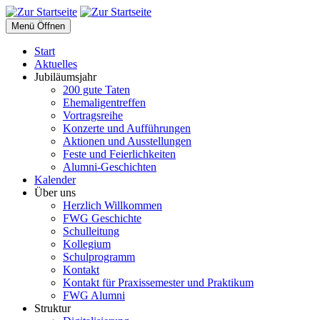
Menü Öffnen
Start
Aktuelles
Jubiläumsjahr
200 gute Taten
Ehemaligentreffen
Vortragsreihe
Konzerte und Aufführungen
Aktionen und Ausstellungen
Feste und Feierlichkeiten
Alumni-Geschichten
Kalender
Über uns
Herzlich Willkommen
FWG Geschichte
Schulleitung
Kollegium
Schulprogramm
Kontakt
Kontakt für Praxissemester und Praktikum
FWG Alumni
Struktur