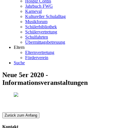
Hospiz Cordis
Jahrbuch FWG
Karneval
Kultureller Schulalltag
Musikforum
Schülerbibliothek
Schülervertretung
Schulfahrten
Übermittagsbetreuung
Eltern
Elternvertretung
Förderverein
Suche
Neue 5er 2020 -
Informationsveranstaltungen
Zurück zum Anfang
Kontakt