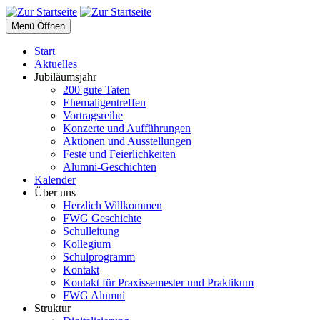
Menü Öffnen
Start
Aktuelles
Jubiläumsjahr
200 gute Taten
Ehemaligentreffen
Vortragsreihe
Konzerte und Aufführungen
Aktionen und Ausstellungen
Feste und Feierlichkeiten
Alumni-Geschichten
Kalender
Über uns
Herzlich Willkommen
FWG Geschichte
Schulleitung
Kollegium
Schulprogramm
Kontakt
Kontakt für Praxissemester und Praktikum
FWG Alumni
Struktur