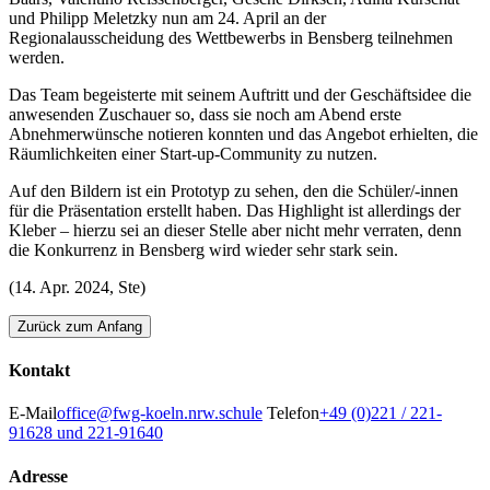
und Philipp Meletzky nun am 24. April an der
Regionalausscheidung des Wettbewerbs in Bensberg teilnehmen
werden.
Das Team begeisterte mit seinem Auftritt und der Geschäftsidee die
anwesenden Zuschauer so, dass sie noch am Abend erste
Abnehmerwünsche notieren konnten und das Angebot erhielten, die
Räumlichkeiten einer Start-up-Community zu nutzen.
Auf den Bildern ist ein Prototyp zu sehen, den die Schüler/-innen
für die Präsentation erstellt haben. Das Highlight ist allerdings der
Kleber – hierzu sei an dieser Stelle aber nicht mehr verraten, denn
die Konkurrenz in Bensberg wird wieder sehr stark sein.
(14. Apr. 2024, Ste)
Zurück zum Anfang
Kontakt
E-Mail
office@fwg-koeln.nrw.schule
Telefon
+49 (0)221 / 221-
91628 und 221-91640
Adresse