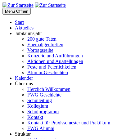
Menü Öffnen
Start
Aktuelles
Jubiläumsjahr
200 gute Taten
Ehemaligentreffen
Vortragsreihe
Konzerte und Aufführungen
Aktionen und Ausstellungen
Feste und Feierlichkeiten
Alumni-Geschichten
Kalender
Über uns
Herzlich Willkommen
FWG Geschichte
Schulleitung
Kollegium
Schulprogramm
Kontakt
Kontakt für Praxissemester und Praktikum
FWG Alumni
Struktur