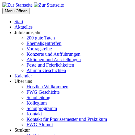
Menü Öffnen
Start
Aktuelles
Jubiläumsjahr
200 gute Taten
Ehemaligentreffen
Vortragsreihe
Konzerte und Aufführungen
Aktionen und Ausstellungen
Feste und Feierlichkeiten
Alumni-Geschichten
Kalender
Über uns
Herzlich Willkommen
FWG Geschichte
Schulleitung
Kollegium
Schulprogramm
Kontakt
Kontakt für Praxissemester und Praktikum
FWG Alumni
Struktur