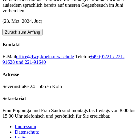
außerdem sprachlich bereits auf unseren Gegenbesuch im Juni
vorbereiten.
(23. Mrz. 2024, Juc)
Zurück zum Anfang
Kontakt
E-Mail
office@fwg-koeln.nrw.schule
Telefon
+49 (0)221 / 221-
91628 und 221-91640
Adresse
Severinstraße 241
50676 Köln
Sekretariat
Frau Poppinga und Frau Saidi sind montags bis freitags von 8.00 bis
15.00 Uhr telefonisch und persönlich für Sie erreichbar.
Impressum
Datenschutz
Login