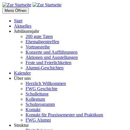
Menü Öffnen
Start
Aktuelles
Jubiläumsjahr
200 gute Taten
Ehemaligentreffen
Vortragsreihe
Konzerte und Aufführungen
Aktionen und Ausstellungen
Feste und Feierlichkeiten
Alumni-Geschichten
Kalender
Über uns
Herzlich Willkommen
FWG Geschichte
Schulleitung
Kollegium
Schulprogramm
Kontakt
Kontakt für Praxissemester und Praktikum
FWG Alumni
Struktur