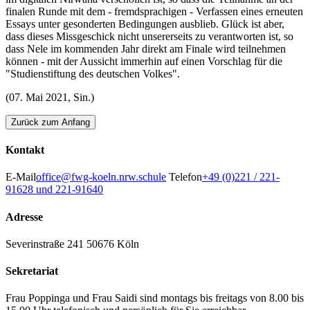
finalen Runde mit dem - fremdsprachigen - Verfassen eines erneuten
Essays unter gesonderten Bedingungen ausblieb. Glück ist aber,
dass dieses Missgeschick nicht unsererseits zu verantworten ist, so
dass Nele im kommenden Jahr direkt am Finale wird teilnehmen
können - mit der Aussicht immerhin auf einen Vorschlag für die
"Studienstiftung des deutschen Volkes".
(07. Mai 2021, Sin.)
Zurück zum Anfang
Kontakt
E-Mail
office@fwg-koeln.nrw.schule
Telefon
+49 (0)221 / 221-
91628 und 221-91640
Adresse
Severinstraße 241
50676 Köln
Sekretariat
Frau Poppinga und Frau Saidi sind montags bis freitags von 8.00 bis