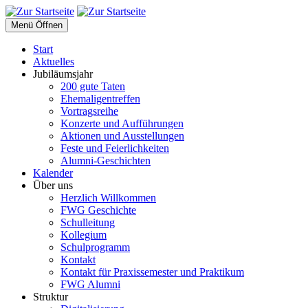
Menü Öffnen
Start
Aktuelles
Jubiläumsjahr
200 gute Taten
Ehemaligentreffen
Vortragsreihe
Konzerte und Aufführungen
Aktionen und Ausstellungen
Feste und Feierlichkeiten
Alumni-Geschichten
Kalender
Über uns
Herzlich Willkommen
FWG Geschichte
Schulleitung
Kollegium
Schulprogramm
Kontakt
Kontakt für Praxissemester und Praktikum
FWG Alumni
Struktur