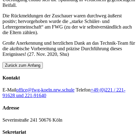
Beifall.
Die Rückmeldungen der Zuschauer waren durchweg äußerst
positiv; hervorgehoben wurde die „starke Schüler- und
Lehrergemeinschaft“ am FWG (zu der wir selbstverständlich auch
die Eltern zählen).
Große Anerkennung und herzlichen Dank an das Technik-Team für
die akribische Vorbereitung und präzise Durchführung dieses
Ereignisses! (27. Nov. 2020, Shu)
Zurück zum Anfang
Kontakt
E-Mail
office@fwg-koeln.nrw.schule
Telefon
+49 (0)221 / 221-
91628 und 221-91640
Adresse
Severinstraße 241
50676 Köln
Sekretariat