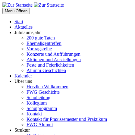
Menü Öffnen
Start
Aktuelles
Jubiläumsjahr
200 gute Taten
Ehemaligentreffen
Vortragsreihe
Konzerte und Aufführungen
Aktionen und Ausstellungen
Feste und Feierlichkeiten
Alumni-Geschichten
Kalender
Über uns
Herzlich Willkommen
FWG Geschichte
Schulleitung
Kollegium
Schulprogramm
Kontakt
Kontakt für Praxissemester und Praktikum
FWG Alumni
Struktur