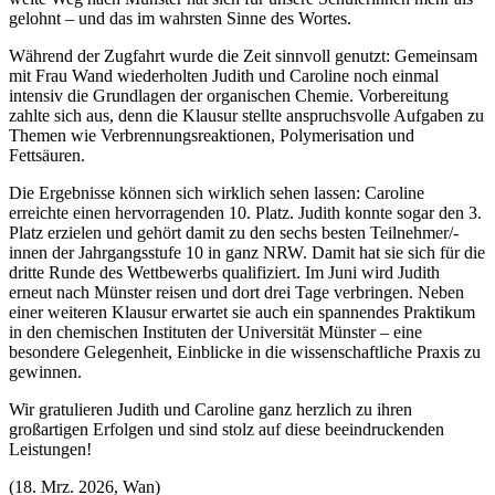
gelohnt – und das im wahrsten Sinne des Wortes.
Während der Zugfahrt wurde die Zeit sinnvoll genutzt: Gemeinsam
mit Frau Wand wiederholten Judith und Caroline noch einmal
intensiv die Grundlagen der organischen Chemie. Vorbereitung
zahlte sich aus, denn die Klausur stellte anspruchsvolle Aufgaben zu
Themen wie Verbrennungsreaktionen, Polymerisation und
Fettsäuren.
Die Ergebnisse können sich wirklich sehen lassen: Caroline
erreichte einen hervorragenden 10. Platz. Judith konnte sogar den 3.
Platz erzielen und gehört damit zu den sechs besten Teilnehmer/-
innen der Jahrgangsstufe 10 in ganz NRW. Damit hat sie sich für die
dritte Runde des Wettbewerbs qualifiziert. Im Juni wird Judith
erneut nach Münster reisen und dort drei Tage verbringen. Neben
einer weiteren Klausur erwartet sie auch ein spannendes Praktikum
in den chemischen Instituten der Universität Münster – eine
besondere Gelegenheit, Einblicke in die wissenschaftliche Praxis zu
gewinnen.
Wir gratulieren Judith und Caroline ganz herzlich zu ihren
großartigen Erfolgen und sind stolz auf diese beeindruckenden
Leistungen!
(18. Mrz. 2026, Wan)