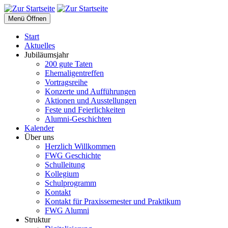
Menü Öffnen
Start
Aktuelles
Jubiläumsjahr
200 gute Taten
Ehemaligentreffen
Vortragsreihe
Konzerte und Aufführungen
Aktionen und Ausstellungen
Feste und Feierlichkeiten
Alumni-Geschichten
Kalender
Über uns
Herzlich Willkommen
FWG Geschichte
Schulleitung
Kollegium
Schulprogramm
Kontakt
Kontakt für Praxissemester und Praktikum
FWG Alumni
Struktur