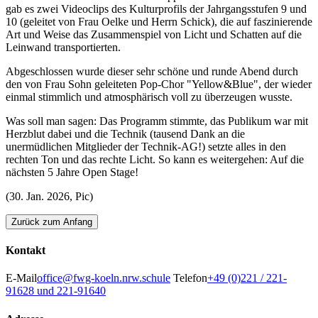
gab es zwei Videoclips des Kulturprofils der Jahrgangsstufen 9 und
10 (geleitet von Frau Oelke und Herrn Schick), die auf faszinierende
Art und Weise das Zusammenspiel von Licht und Schatten auf die
Leinwand transportierten.
Abgeschlossen wurde dieser sehr schöne und runde Abend durch
den von Frau Sohn geleiteten Pop-Chor "Yellow&Blue", der wieder
einmal stimmlich und atmosphärisch voll zu überzeugen wusste.
Was soll man sagen: Das Programm stimmte, das Publikum war mit
Herzblut dabei und die Technik (tausend Dank an die
unermüdlichen Mitglieder der Technik-AG!) setzte alles in den
rechten Ton und das rechte Licht. So kann es weitergehen: Auf die
nächsten 5 Jahre Open Stage!
(30. Jan. 2026, Pic)
Zurück zum Anfang
Kontakt
E-Mail
office@fwg-koeln.nrw.schule
Telefon
+49 (0)221 / 221-
91628 und 221-91640