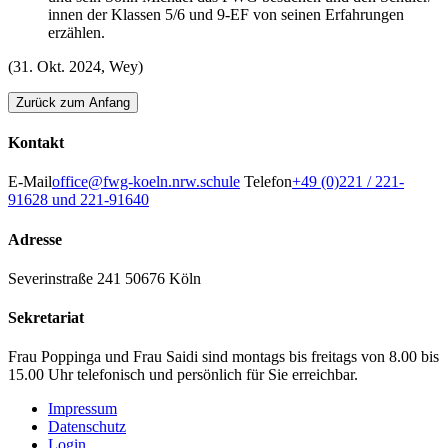
innen der Klassen 5/6 und 9-EF von seinen Erfahrungen
erzählen.
(31. Okt. 2024, Wey)
Zurück zum Anfang
Kontakt
E-Mail
office@fwg-koeln.nrw.schule
Telefon
+49 (0)221 / 221-
91628 und 221-91640
Adresse
Severinstraße 241
50676 Köln
Sekretariat
Frau Poppinga und Frau Saidi sind montags bis freitags von 8.00 bis
15.00 Uhr telefonisch und persönlich für Sie erreichbar.
Impressum
Datenschutz
Login