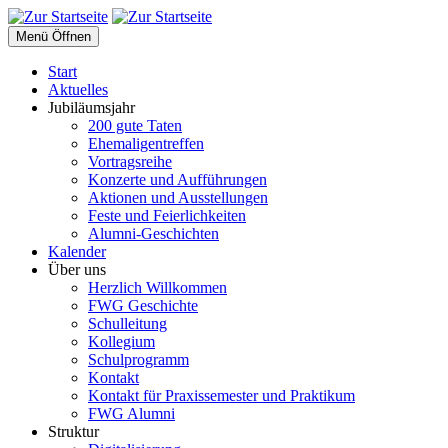
Menü Öffnen
Start
Aktuelles
Jubiläumsjahr
200 gute Taten
Ehemaligentreffen
Vortragsreihe
Konzerte und Aufführungen
Aktionen und Ausstellungen
Feste und Feierlichkeiten
Alumni-Geschichten
Kalender
Über uns
Herzlich Willkommen
FWG Geschichte
Schulleitung
Kollegium
Schulprogramm
Kontakt
Kontakt für Praxissemester und Praktikum
FWG Alumni
Struktur