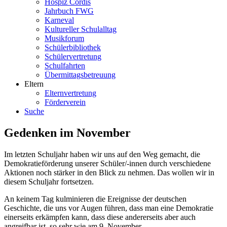
Hospiz Cordis
Jahrbuch FWG
Karneval
Kultureller Schulalltag
Musikforum
Schülerbibliothek
Schülervertretung
Schulfahrten
Übermittagsbetreuung
Eltern
Elternvertretung
Förderverein
Suche
Gedenken im November
Im letzten Schuljahr haben wir uns auf den Weg gemacht, die
Demokratieförderung unserer Schüler/-innen durch verschiedene
Aktionen noch stärker in den Blick zu nehmen. Das wollen wir in
diesem Schuljahr fortsetzen.
An keinem Tag kulminieren die Ereignisse der deutschen
Geschichte, die uns vor Augen führen, dass man eine Demokratie
einerseits erkämpfen kann, dass diese andererseits aber auch
angreifbar ist, so sehr wie am 9. November.