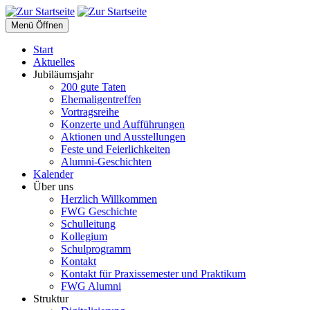
Menü Öffnen
Start
Aktuelles
Jubiläumsjahr
200 gute Taten
Ehemaligentreffen
Vortragsreihe
Konzerte und Aufführungen
Aktionen und Ausstellungen
Feste und Feierlichkeiten
Alumni-Geschichten
Kalender
Über uns
Herzlich Willkommen
FWG Geschichte
Schulleitung
Kollegium
Schulprogramm
Kontakt
Kontakt für Praxissemester und Praktikum
FWG Alumni
Struktur