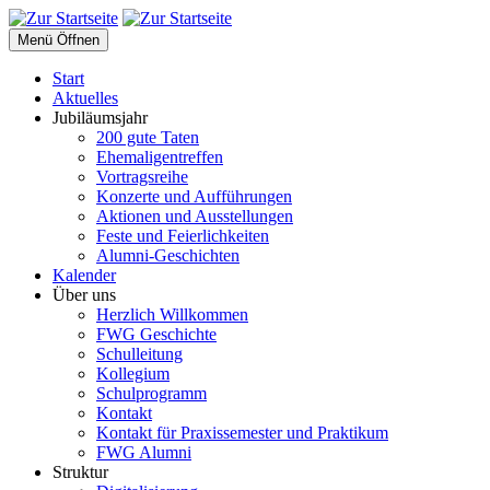
Menü Öffnen
Start
Aktuelles
Jubiläumsjahr
200 gute Taten
Ehemaligentreffen
Vortragsreihe
Konzerte und Aufführungen
Aktionen und Ausstellungen
Feste und Feierlichkeiten
Alumni-Geschichten
Kalender
Über uns
Herzlich Willkommen
FWG Geschichte
Schulleitung
Kollegium
Schulprogramm
Kontakt
Kontakt für Praxissemester und Praktikum
FWG Alumni
Struktur