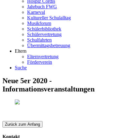
Hospiz Cordis
Jahrbuch FWG
Karneval
Kultureller Schulalltag
Musikforum
Schülerbibliothek
Schülervertretung
Schulfahrten
Übermittagsbetreuung
Eltern
Elternvertretung
Förderverein
Suche
Neue 5er 2020 -
Informationsveranstaltungen
Zurück zum Anfang
Kontakt