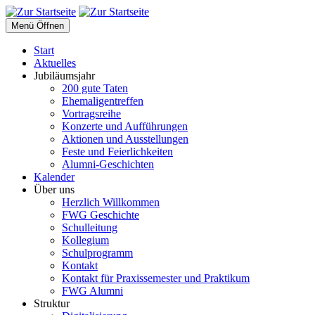
Menü Öffnen
Start
Aktuelles
Jubiläumsjahr
200 gute Taten
Ehemaligentreffen
Vortragsreihe
Konzerte und Aufführungen
Aktionen und Ausstellungen
Feste und Feierlichkeiten
Alumni-Geschichten
Kalender
Über uns
Herzlich Willkommen
FWG Geschichte
Schulleitung
Kollegium
Schulprogramm
Kontakt
Kontakt für Praxissemester und Praktikum
FWG Alumni
Struktur